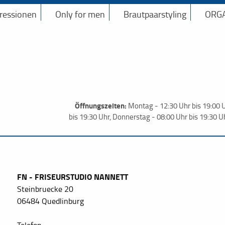
ressionen
Only for men
Brautpaarstyling
ORGÆ
Öffnungszeiten:
Montag - 12:30 Uhr bis 19:00 U
bis 19:30 Uhr, Donnerstag - 08:00 Uhr bis 19:30 Uh
FN - FRISEURSTUDIO NANNETT
Steinbruecke 20
06484 Quedlinburg