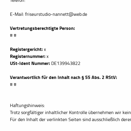
Telefon:
E-Mail: friseurstudio-nannett@web.de
Vertretungsberechtigte Person:
# #
Registergericht:
x
Registernummer:
x
USt-Ident Nummer:
DE139943822
Verantwortlich für den Inhalt nach § 55 Abs. 2 RStV:
# #
Haftungshinweis:
Trotz sorgfältiger inhaltlicher Kontrolle übernehmen wir kein
Für den Inhalt der verlinkten Seiten sind ausschließlich dere