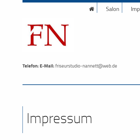
Salon
Imp
Telefon:
E-Mail:
friseurstudio-nannett@web.de
Impressum